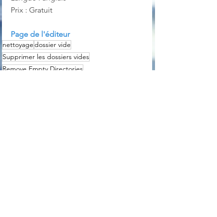
Prix : Gratuit
Page de l'éditeur
nettoyage
dossier vide
Supprimer les dossiers vides
Remove Empty Directories
Gestion Système
Voir tout
Posts récents