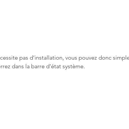
écessite pas d’installation, vous pouvez donc simpl
errez dans la barre d’état système. 