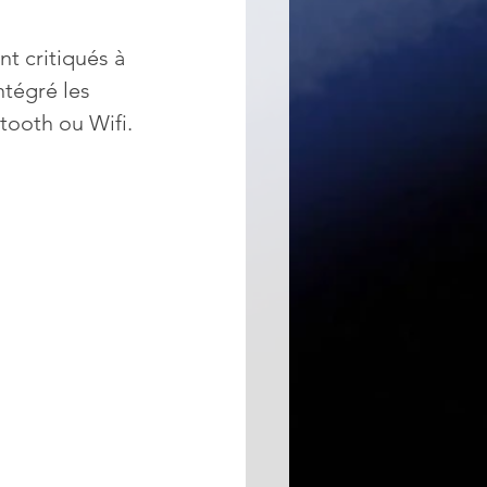
t critiqués à 
ntégré les 
tooth ou Wifi.