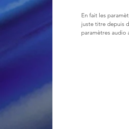
En fait les paramè
juste titre depuis
paramètres audio a