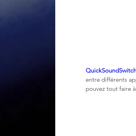
QuickSoundSwitch
entre différents ap
pouvez tout faire à