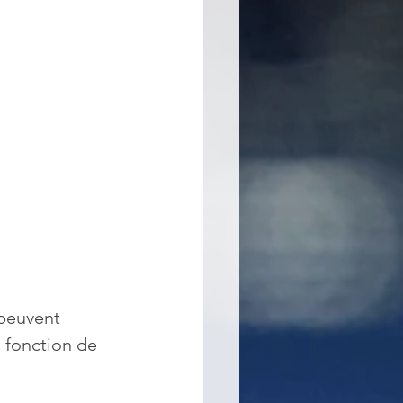
 peuvent 
 fonction de 