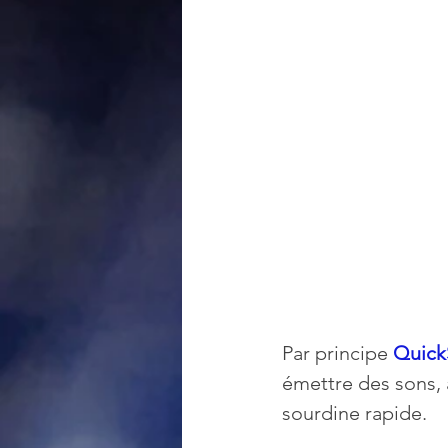
Par principe 
Quick
émettre des sons, 
sourdine rapide. 