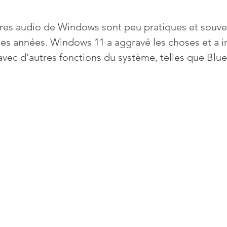
tres audio de Windows sont peu pratiques et souven
 des années. Windows 11 a aggravé les choses et a i
vec d’autres fonctions du système, telles que Blue