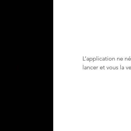
L’application ne n
lancer et vous la v