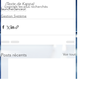
(Texte de Kappa)
Logiciels les plus recherchés
launcher
lanceur
Gestion Système
Voir tout
Posts récents