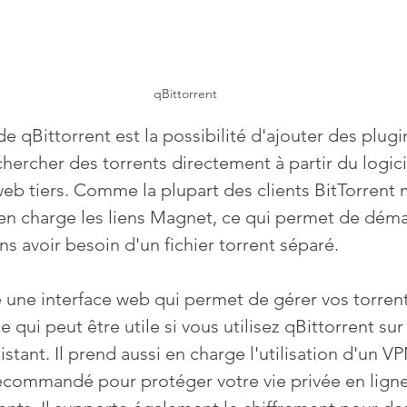
qBittorrent
 qBittorrent est la possibilité d'ajouter des plugi
ercher des torrents directement à partir du logicie
 web tiers. Comme la plupart des clients BitTorrent
en charge les liens Magnet, ce qui permet de déma
s avoir besoin d'un fichier torrent séparé. 
e une interface web qui permet de gérer vos torrent
ce qui peut être utile si vous utilisez qBittorrent su
istant. Il prend aussi en charge l'utilisation d'un VP
recommandé pour protéger votre vie privée en ligne