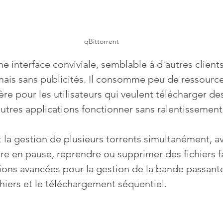
qBittorrent
ne interface conviviale, semblable à d'autres clients
is sans publicités. Il consomme peu de ressources
ère pour les utilisateurs qui veulent télécharger des
autres applications fonctionner sans ralentissement
 la gestion de plusieurs torrents simultanément, av
re en pause, reprendre ou supprimer des fichiers fa
tions avancées pour la gestion de la bande passante,
chiers et le téléchargement séquentiel. 