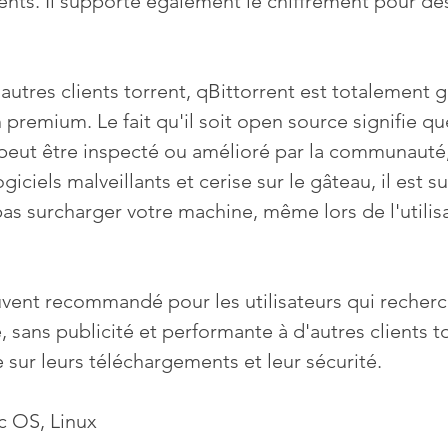
rrents. Il supporte également le chiffrement pour d
utres clients torrent, qBittorrent est totalement gr
n premium. Le fait qu'il soit open source signifie q
 peut être inspecté ou amélioré par la communauté,
ogiciels malveillants et cerise sur le gâteau, il est s
as surcharger votre machine, même lors de l'utilis
uvent recommandé pour les utilisateurs qui recher
e, sans publicité et performante à d'autres clients to
 sur leurs téléchargements et leur sécurité.
 OS, Linux