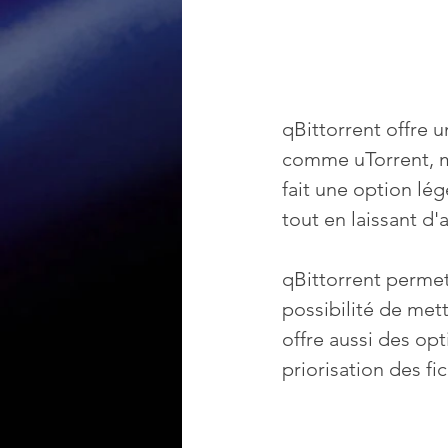
qBittorrent offre u
comme uTorrent, ma
fait une option lég
tout en laissant d'
qBittorrent permet
possibilité de mett
offre aussi des op
priorisation des fi