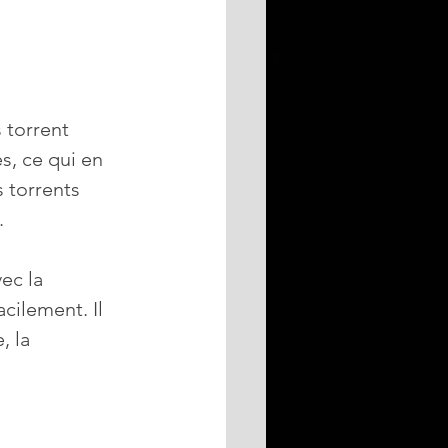
 torrent 
, ce qui en 
 torrents 
. 
ec la 
cilement. Il 
 la 