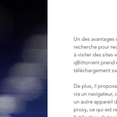
Un des avantages de
recherche pour rech
à visiter des sites
qBittorrent prend 
téléchargement san
De plus, il propos
via un navigateur, 
un autre appareil d
proxy, ce qui est 