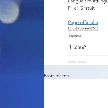
Langue : multiling
Prix : Gratuit
Page officielle
Linux
Bittorrent
P2P
Internet
Posts récents