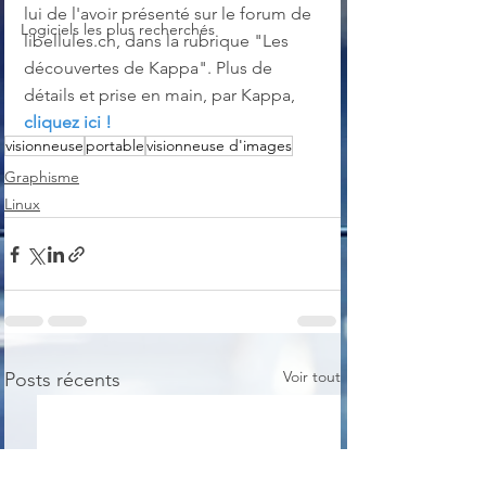
lui de l'avoir présenté sur le forum de 
Logiciels les plus recherchés
libellules.ch, dans la rubrique "Les 
découvertes de Kappa". Plus de 
détails et prise en main, par Kappa, 
cliquez ici !
visionneuse
portable
visionneuse d'images
Graphisme
Linux
Voir tout
Posts récents