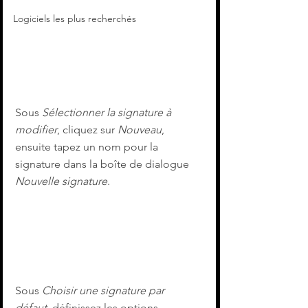
Logiciels les plus recherchés
Sous 
Sélectionner la signature à 
modifier
, cliquez sur 
Nouveau
, 
ensuite tapez un nom pour la 
signature dans la boîte de dialogue 
Nouvelle signature
.
Sous 
Choisir une signature par 
défaut
, définissez les options 