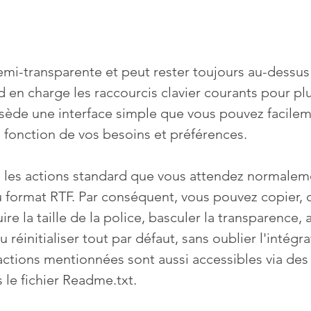
semi-transparente et peut rester toujours au-dessus
d en charge les raccourcis clavier courants pour pl
ède une interface simple que vous pouvez facilem
fonction de vos besoins et préférences.
 les actions standard que vous attendez normalem
u format RTF. Par conséquent, vous pouvez copier, co
e la taille de la police, basculer la transparence, 
u réinitialiser tout par défaut, sans oublier l'intégr
 actions mentionnées sont aussi accessibles via des
s le fichier Readme.txt.