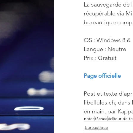
La sauvegarde de l
récupérable via Mi
bureautique compa
OS : Windows 8 & 
Langue : Neutre
Prix : Gratuit
Page officielle
Post et texte d'apr
libellules.ch, dans
en main, par Kappa
notes
tâches
éditeur de te
Bureautique