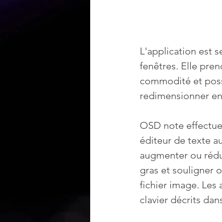
L'application est 
fenêtres. Elle pren
commodité et poss
redimensionner en 
OSD note effectue
éditeur de texte a
augmenter ou réduir
gras et souligner o
fichier image. Les
clavier décrits dan