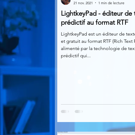
21 nov. 2021
1 min de lecture
LightkeyPad - éditeur de 
Multimedia
Navigateurs
prédictif au format RTF
LightkeyPad est un éditeur de text
et gratuit au format RTF (Rich Text
Photographie
Réseaux
alimenté par la technologie de tex
prédictif qui...
Video
Logiciels les plu