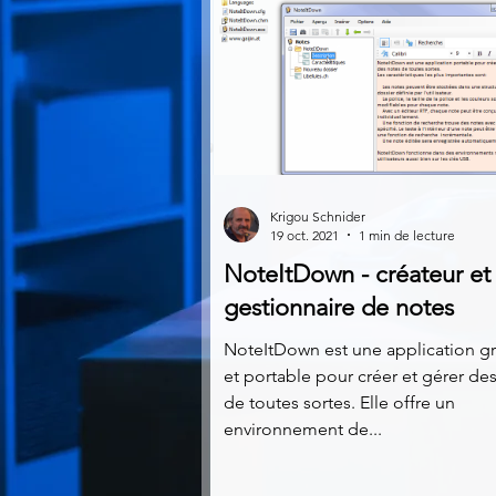
Krigou Schnider
19 oct. 2021
1 min de lecture
NoteItDown - créateur et
gestionnaire de notes
NoteItDown est une application gr
et portable pour créer et gérer de
de toutes sortes. Elle offre un
environnement de...