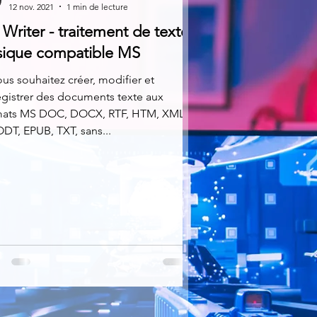
12 nov. 2021
1 min de lecture
Writer - traitement de texte
sique compatible MS
ous souhaitez créer, modifier et
gistrer des documents texte aux
mats MS DOC, DOCX, RTF, HTM, XML,
DT, EPUB, TXT, sans...