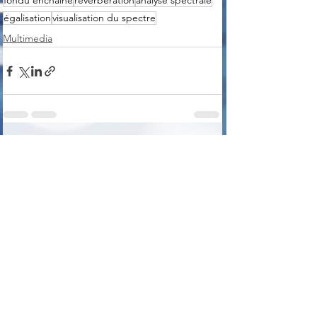
fondu enchaîné
réverbération
analyse spectrale
égalisation
visualisation du spectre
Multimedia
Voir tout
Posts récents