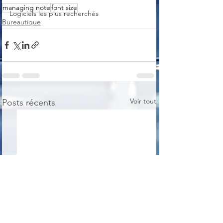
managing note
font size
Logiciels les plus recherchés
Bureautique
Voir tout
Posts récents