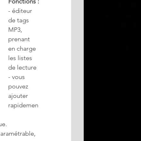
Fonctions :
- éditeur 
de tags 
MP3, 
prenant 
en charge 
les listes 
de lecture
- vous 
pouvez 
ajouter 
rapidemen
ue.
paramétrable, 