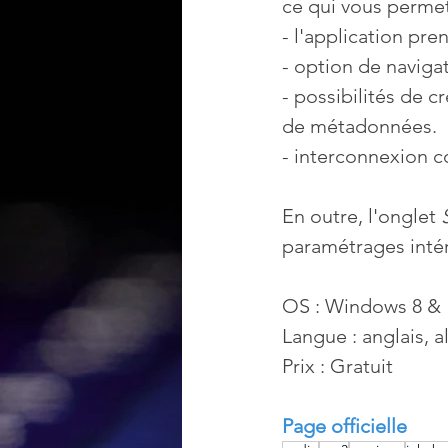
ce qui vous permet
- l'application pr
- option de navigat
- possibilités de c
de métadonnées.
- interconnexion c
En outre, l'onglet 
paramétrages inté
OS : Windows 8 & 1
Langue : anglais, 
Prix : Gratuit
Page officielle