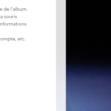
e de l'album.
a souris
 informations 
compte, etc.
 