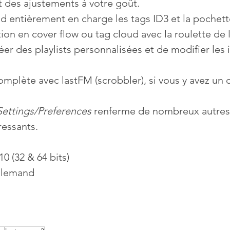
 des ajustements à votre goût.
end entièrement en charge les tags ID3 et la pochett
ion en cover flow ou tag cloud avec la roulette de l
réer des playlists personnalisées et de modifier les
omplète avec lastFM (scrobbler), si vous y avez un 
Settings/Preferences 
renferme de nombreux autres
ressants.
0 (32 & 64 bits)
allemand