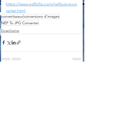
https://www.pdfzilla.com/neftojpgcon
verter.html
convertisseur
conversions d'images
NEF To JPG Converter
Graphisme
Voir tout
Posts récents