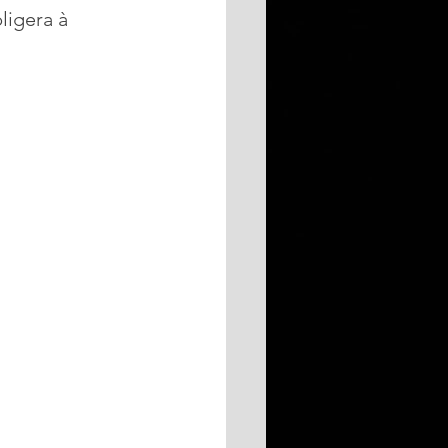
ligera à 