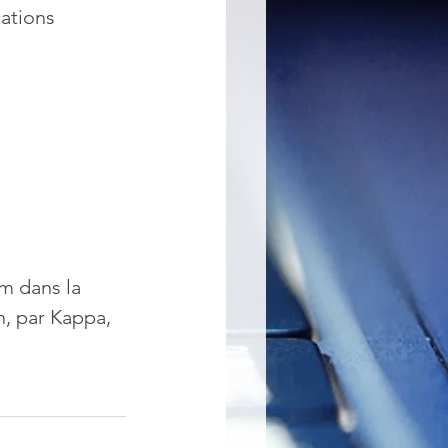
ations 
um dans la 
n, par Kappa, 