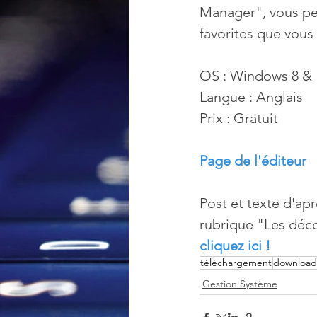
Manager", vous pe
favorites que vous
OS : Windows 8 & 
Langue : Anglais
Prix : Gratuit
Page de l'éditeur
Post et texte d'apr
rubrique "Les déco
cliquez ici !
téléchargement
download
Gestion Système