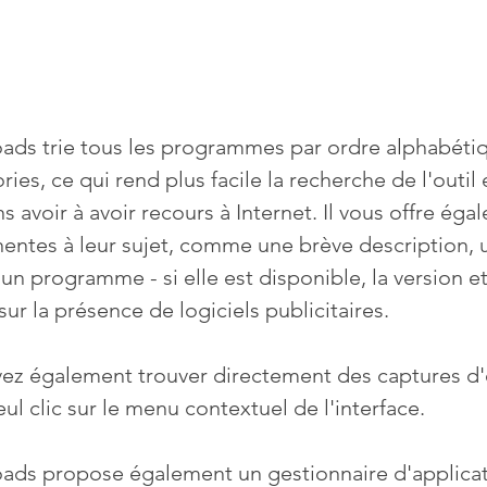
ads trie tous les programmes par ordre alphabétiq
ies, ce qui rend plus facile la recherche de l'outil
s avoir à avoir recours à Internet. Il vous offre ég
nentes à leur sujet, comme une brève description, u
un programme - si elle est disponible, la version et l
ur la présence de logiciels publicitaires.
ez également trouver directement des captures d'
eul clic sur le menu contextuel de l'interface.
ads propose également un gestionnaire d'applica