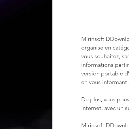
Mirinsoft DDownlo
organise en catégor
vous souhaitez, san
informations perti
version portable d'
en vous informant s
De plus, vous pouv
Internet, avec un s
Mirinsoft DDownlo