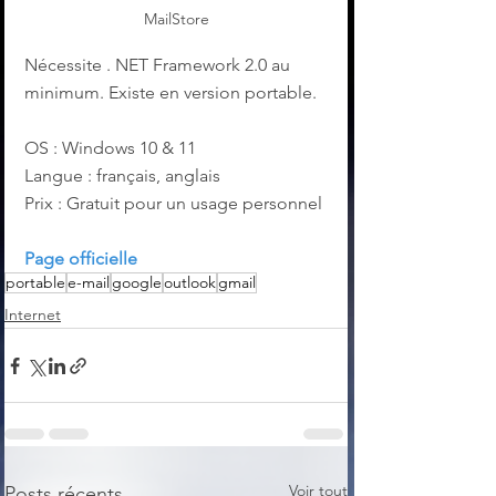
MailStore
Nécessite . NET Framework 2.0 au 
minimum. Existe en version portable.
OS : Windows 10 & 11
Langue : français, anglais
Prix : Gratuit pour un usage personnel
Page officielle
portable
e-mail
google
outlook
gmail
Internet
Voir tout
Posts récents