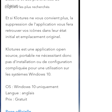
chacun.
Logiciels les plus recherchés
Et si Klotures ne vous convient plus, la 
suppression de l'application vous fera 
retrouver vos icônes dans leur état 
initial et emplacement originel.
Klotures est une application open 
source, portable ne nécessitant donc 
pas d'installation ou de configuration 
compliquée pour une utilisation sur 
les systèmes Windows 10.
OS : Windows 10 uniquement
Langue : anglais
Prix : Gratuit
Page officielle