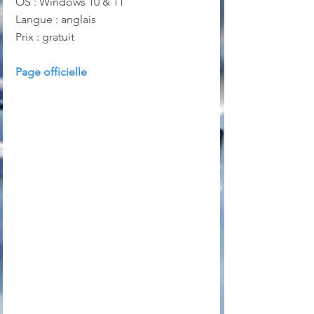
OS : Windows 10 & 11
Langue : anglais
Prix : gratuit
Page officielle