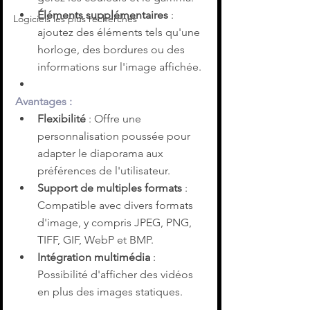
Éléments supplémentaires
 : 
Logiciels les plus recherchés
ajoutez des éléments tels qu'une 
horloge, des bordures ou des 
informations sur l'image affichée.
Avantages :
Flexibilité
 : Offre une 
personnalisation poussée pour 
adapter le diaporama aux 
préférences de l'utilisateur.
Support de multiples formats
 : 
Compatible avec divers formats 
d'image, y compris JPEG, PNG, 
TIFF, GIF, WebP et BMP.
Intégration multimédia
 : 
Possibilité d'afficher des vidéos 
en plus des images statiques.