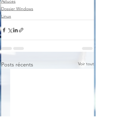
Astuces
Dossier Windows
Linux
Voir tout
Posts récents