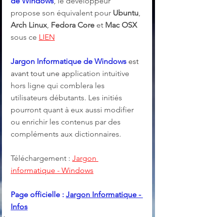
de Windows
, le développeur 
propose son équivalent pour 
Ubuntu
, 
Arch Linux
, 
Fedora Core
 et 
Mac OSX
sous ce 
LIEN
Jargon Informatique de Windows 
est 
avant tout une a
pplication intuitive 
hors ligne qui comblera les 
utilisateurs débutants. Les initiés 
pourront quant à eux aussi modifier 
ou enrichir les contenus par des 
compléments aux dictionnaires. 
Téléchargement : 
Jargon 
informatique - Windows
Page officielle : 
Jargon Informatique - 
Infos