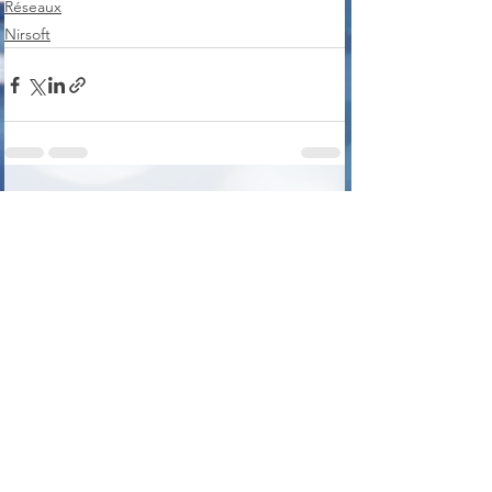
Réseaux
Nirsoft
Voir tout
Posts récents