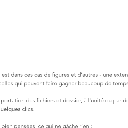
est dans ces cas de figures et d'autres - une exten
celles qui peuvent faire gagner beaucoup de temps
portation des fichiers et dossier, à l'unité ou par d
quelques clics.
 bien pensées, ce qui ne gâche rien :