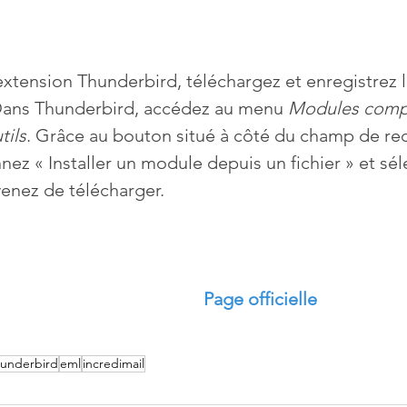
extension Thunderbird, téléchargez et enregistrez le
 Dans Thunderbird, accédez au menu 
Modules comp
tils
. Grâce au bouton situé à côté du champ de re
ez « Installer un module depuis un fichier » et sél
enez de télécharger.
Page officielle
hunderbird
eml
incredimail