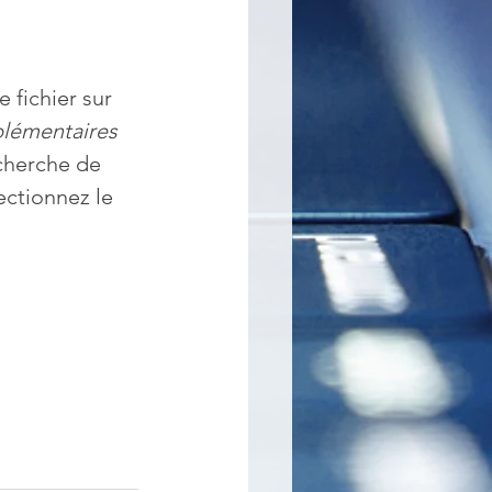
 fichier sur 
lémentaires
cherche de 
ectionnez le 