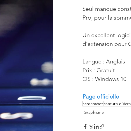
Seul manque consta
Pro, pour la somme
Un excellent logici
d'extension pour 
Langue : Anglais
Prix : Gratuit
OS : Windows 10
Page officielle
screenshot
capture d'écr
Graphisme