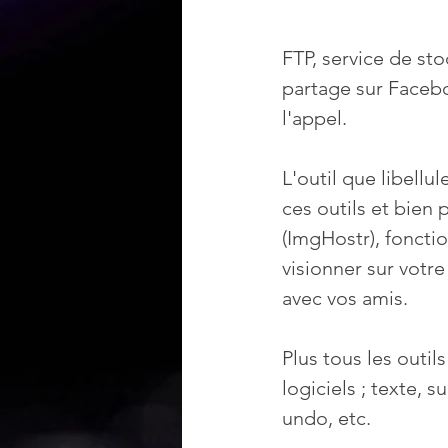
FTP, service de st
partage sur Faceboo
l'appel.
L'outil que libellu
ces outils et bien
(ImgHostr), fonct
visionner sur votre
avec vos amis.
Plus tous les outil
logiciels ; texte, s
undo, etc. 