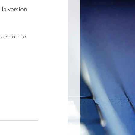
la version 
sous forme 