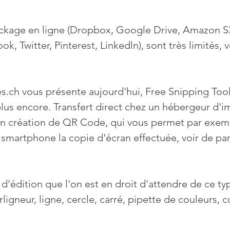
ockage en ligne (Dropbox, Google Drive, Amazon S3,
k, Twitter, Pinterest, Linkedln), sont très limités, 
les.ch vous présente aujourd'hui, Free Snipping Tool
 plus encore. Transfert direct chez un hébergeur d'i
ion création de QR Code, qui vous permet par exem
 smartphone la copie d'écran effectuée, voir de part
s d'édition que l'on est en droit d'attendre de ce ty
urligneur, ligne, cercle, carré, pipette de couleurs, co