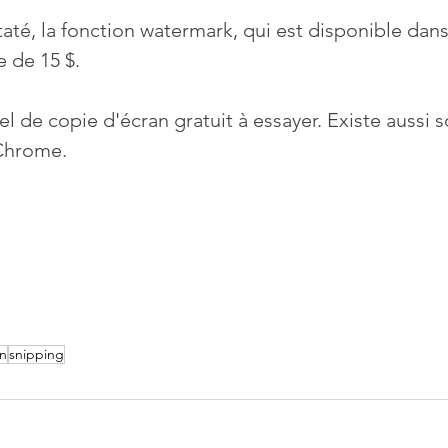
té, la fonction watermark, qui est disponible dans 
 de 15 $.
el de copie d'écran gratuit à essayer. Existe aussi 
Chrome.
an
snipping