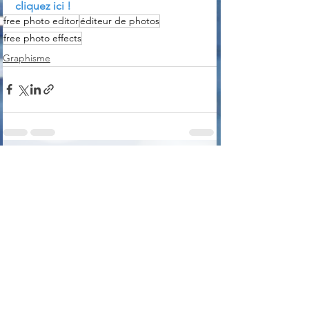
cliquez ici !
free photo editor
éditeur de photos
free photo effects
Graphisme
Voir tout
Posts récents