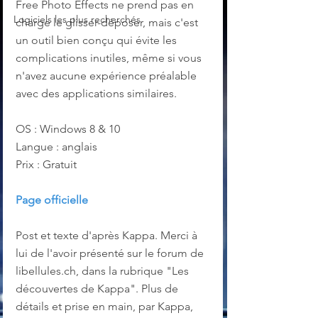
Free Photo Effects ne prend pas en 
Logiciels les plus recherchés
charge le glisser-déposer, mais c'est 
un outil bien conçu qui évite les 
complications inutiles, même si vous 
n'avez aucune expérience préalable 
avec des applications similaires.
OS : Windows 8 & 10
Langue : anglais
Prix : Gratuit
Page officielle
Post et texte d'après Kappa. Merci à 
lui de l'avoir présenté sur le forum de 
libellules.ch, dans la rubrique "Les 
découvertes de Kappa". Plus de 
détails et prise en main, par Kappa, 