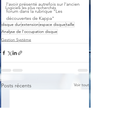
l'avoir présenté autrefois sur l'ancien 
Logiciels les plus recherchés
forum dans la rubrique "Les 
découvertes de Kappa"
disque dur
extension
espace disque
taille
Analyse de l'occupation disque
Gestion Système
Voir tout
Posts récents