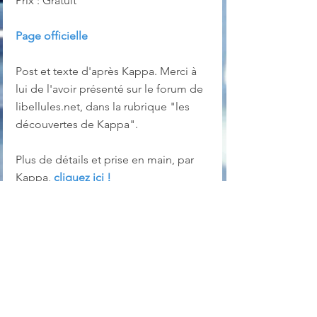
Prix : Gratuit
Page officielle
Post et texte d'après Kappa. Merci à 
lui de l'avoir présenté sur le forum de 
libellules.net, dans la rubrique "les 
découvertes de Kappa".
Plus de détails et prise en main, par 
Kappa, 
cliquez ici !
visionneuse
visionneuse d'images
Graphisme
Linux