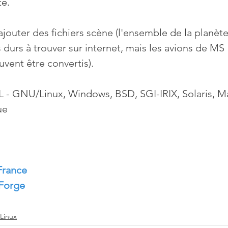
e. 
rajouter des fichiers scène (l'ensemble de la planète
 durs à trouver sur internet, mais les avions de MS 
uvent être convertis).
 - GNU/Linux, Windows, BSD, SGI-IRIX, Solaris, 
ue
France
eForge
Linux