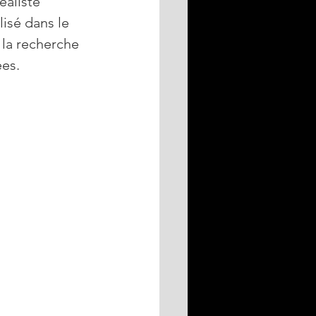
éaliste 
lisé dans le 
la recherche 
ées.