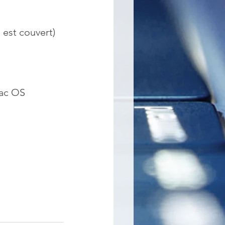
 est couvert) 
Mac OS