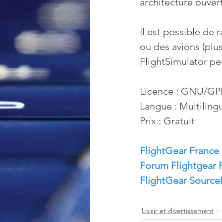
architecture ouvert
Il est possible de 
ou des avions (plus
FlightSimulator pe
Licence : GNU/GPL
Langue : Multiling
Prix : Gratuit
FlightGear France
Forum Flightgear 
FlightGear Sourc
Loisir et divertissement