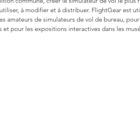
ition commune, créer le simulateur de vol le plus r
utiliser, à modifier et à distribuer. FlightGear est uti
es amateurs de simulateurs de vol de bureau, pour 
s et pour les expositions interactives dans les mus