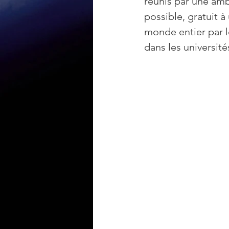
réunis par une amb
possible, gratuit à 
monde entier par l
dans les université