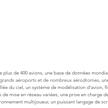
e plus de 400 avions, une base de données mondia
s grands aéroports et de nombreux aérodromes, 
un
lée du ciel, un système de modélisation d’avion, fl
s de mise en réseau variées, une prise en charge de
ironnement multijoueur, un puissant langage de scri