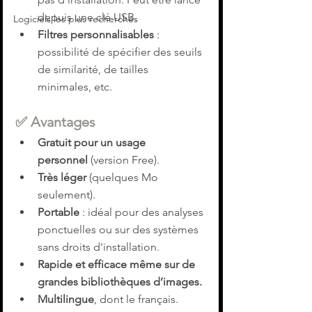
depuis une clé USB.
Logiciels les plus recherchés
Filtres personnalisables
 : 
possibilité de spécifier des seuils 
de similarité, de tailles 
minimales, etc.
✅ 
Avantages
Gratuit pour un usage 
personnel
 (version Free).
Très léger
 (quelques Mo 
seulement).
Portable
 : idéal pour des analyses 
ponctuelles ou sur des systèmes 
sans droits d'installation.
Rapide et efficace même sur de 
grandes bibliothèques d’images.
Multilingue
, dont le français.