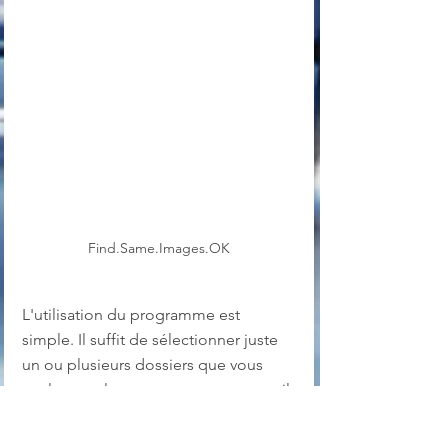
Find.Same.Images.OK
L'utilisation du programme est 
simple. Il suffit de sélectionner juste 
un ou plusieurs dossiers que vous 
voulez que le programme scanne et il 
vous retournera ensuite une liste de 
toutes les images qui sont, soit en 