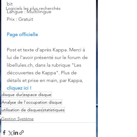
bit
Logiciels les plus recherchés
Langue : Multilingue
Prix : Gratuit
Page officielle
Post et texte d'après Kappa. Merci à 
lui de l'avoir présenté sur le forum de 
libellules.ch, dans la rubrique "Les 
découvertes de Kappa". Plus de 
détails et prise en main, par Kappa, 
cliquez ici !
disque dur
espace disque
Analyse de l'occupation disque
utilisation de disques
statistiques
Gestion Système