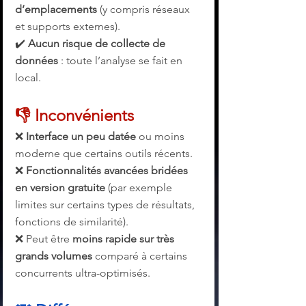
d’emplacements
 (y compris réseaux 
et supports externes). 
✔️ 
Aucun risque de collecte de 
données
 : toute l’analyse se fait en 
local.
👎 Inconvénients
❌ 
Interface un peu datée
 ou moins 
moderne que certains outils récents. 
❌ 
Fonctionnalités avancées bridées 
en version gratuite
 (par exemple 
limites sur certains types de résultats, 
fonctions de similarité). 
❌ Peut être 
moins rapide sur très 
grands volumes
 comparé à certains 
concurrents ultra-optimisés.