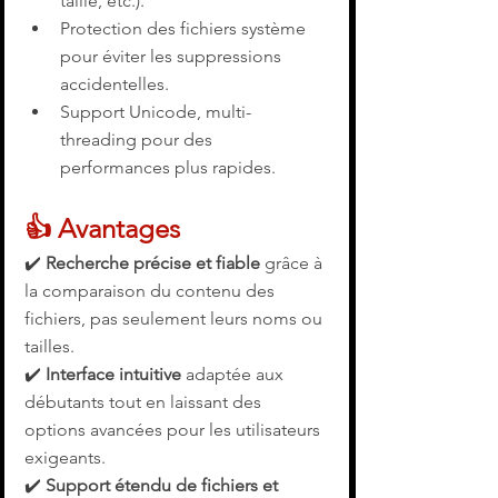
taille, etc.).
Protection des fichiers système 
pour éviter les suppressions 
accidentelles.
Support Unicode, multi-
threading pour des 
performances plus rapides.
👍 Avantages
✔️ 
Recherche précise et fiable
 grâce à 
la comparaison du contenu des 
fichiers, pas seulement leurs noms ou 
tailles. 
✔️ 
Interface intuitive
 adaptée aux 
débutants tout en laissant des 
options avancées pour les utilisateurs 
exigeants. 
✔️ 
Support étendu de fichiers et 