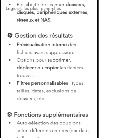
Possibilité de scanner 
dossiers, 
Logiciels les plus recherchés
disques, périphériques externes, 
réseaux et NAS
.
🔄 Gestion des résultats
Prévisualisation interne
 des 
fichiers avant suppression.
Options pour 
supprimer, 
déplacer ou copier
 les fichiers 
trouvés.
Filtres personnalisables
 : types, 
tailles, dates, exclusions de 
dossiers, etc.
⚙️ Fonctions supplémentaires
Auto-sélection des doublons 
selon différents critères (par date, 