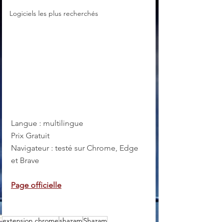
Logiciels les plus recherchés
Langue : multilingue
Prix Gratuit
Navigateur : testé sur Chrome, Edge 
et Brave
Page officielle
extension chrome
shazam
Shazam