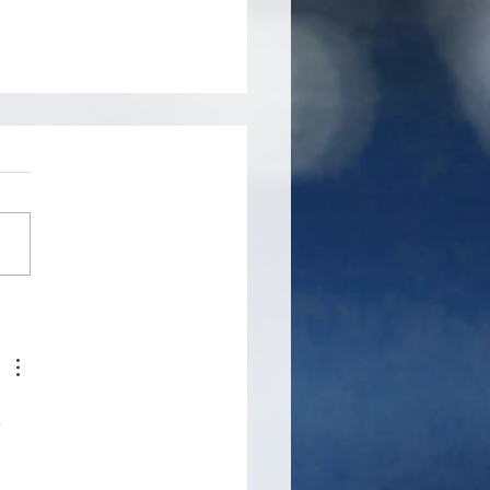
agic
 