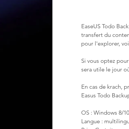
EaseUS Todo Backu
transfert du conte
pour l'explorer, vo
Si vous optez pour
sera utile le jour 
En cas de krach, p
Easus Todo Backup
OS : Windows 8/10
Langue : multiling