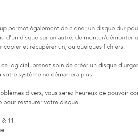
p permet également de cloner un disque dur pour
nu d'un disque sur un autre, de monter/démonter un
ir copier et récupérer un, ou quelques fichiers.
 ce logiciel, prenez soin de créer un disque d'urgen
où votre système ne démarrera plus.
roblèmes divers, vous serez heureux de pouvoir co
 pour restaurer votre disque.
 & 11
ue