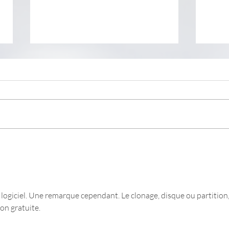
RAM
Visualiser le contenu du
menu "Démarrer"
logiciel. Une remarque cependant. Le clonage, disque ou partition,
ion gratuite.