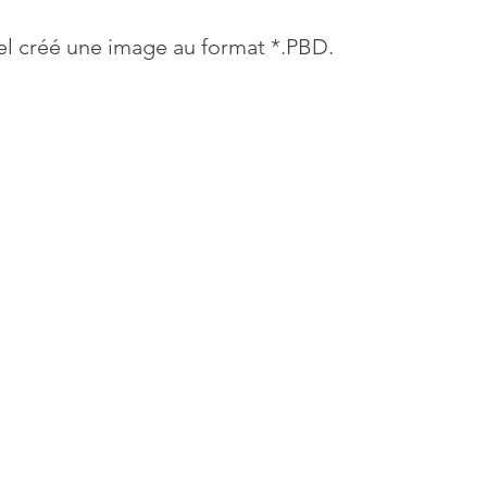
iel créé une image au format *.PBD. 