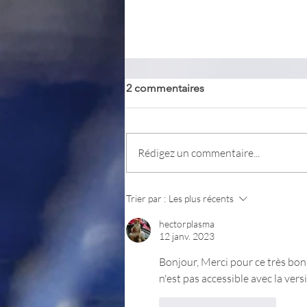
2 commentaires
PKeyMaster
Rédigez un commentaire...
Trier par :
Les plus récents
hectorplasma
12 janv. 2023
Bonjour, Merci pour ce très bon 
n'est pas accessible avec la vers
J'aime
Répondre