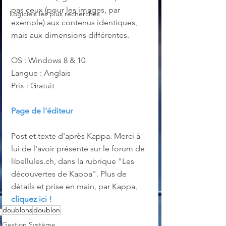
pas ceux (pour les images, par 
Logiciels les plus recherchés
exemple) aux contenus identiques, 
mais aux dimensions différentes.
OS : Windows 8 & 10
Langue : Anglais
Prix : Gratuit
Page de l'éditeur
Post et texte d'après Kappa. Merci à 
lui de l'avoir présenté sur le forum de 
libellules.ch, dans la rubrique "Les 
découvertes de Kappa". Plus de 
détails et prise en main, par Kappa, 
cliquez ici !
doublons
doublon
Gestion Système