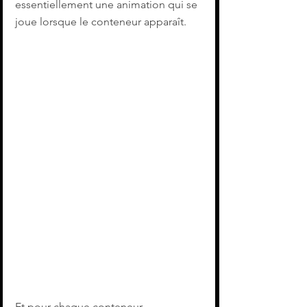
essentiellement une animation qui se 
joue lorsque le conteneur apparaît. 
Et pour chaque conteneur...