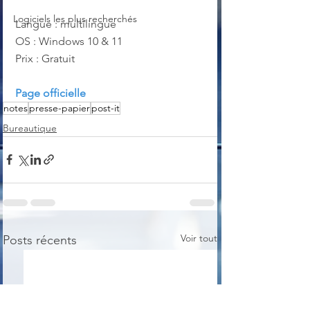
Logiciels les plus recherchés
Langue : multilingue
OS : Windows 10 & 11
Prix : Gratuit
Page officielle
notes
presse-papier
post-it
Bureautique
Voir tout
Posts récents