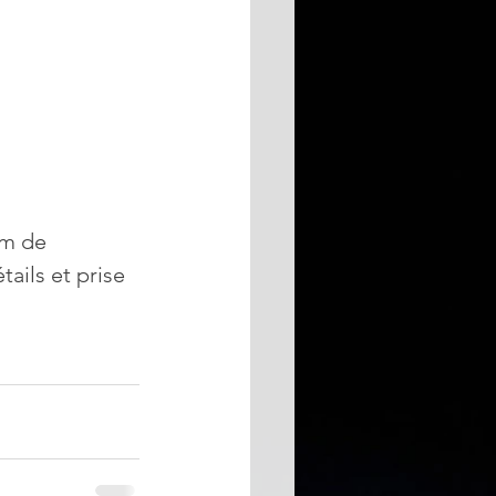
um de 
ails et prise 