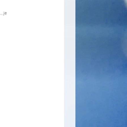
 
. je 