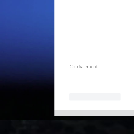
Cordialement.
J'aime
Répondre