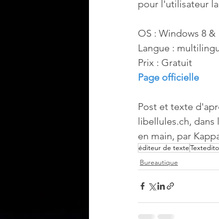
pour l'utilisateur 
OS : Windows 8 & 
Langue : multiling
Prix : Gratuit
Page officielle
Post et texte d'apr
libellules.ch, dans
en main, par Kappa
éditeur de texte
Textedito
Bureautique