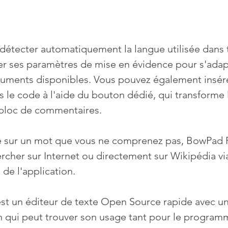
 détecter automatiquement la langue utilisée dans t
r ses paramètres de mise en évidence pour s'adap
ments disponibles. Vous pouvez également insére
le code à l'aide du bouton dédié, qui transforme l
 bloc de commentaires.
cé sur un mot que vous ne comprenez pas, BowPad 
rcher sur Internet ou directement sur Wikipédia vi
e l'application.
t un éditeur de texte Open Source rapide avec un
an qui peut trouver son usage tant pour le program