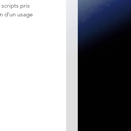
cripts pris 
en d'un usage 