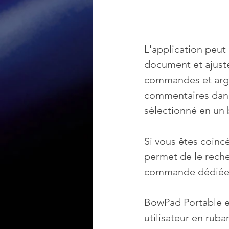
L'application peut
document et ajuste
commandes et argu
commentaires dans 
sélectionné en un
Si vous êtes coin
permet de le reche
commande dédiée d
BowPad Portable es
utilisateur en rub