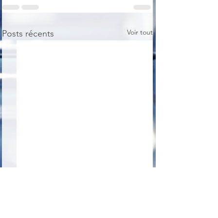
Voir tout
Posts récents