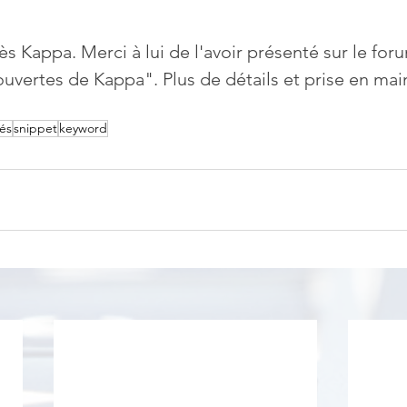
ès Kappa. Merci à lui de l'avoir présenté sur le for
uvertes de Kappa". Plus de détails et prise en mai
és
snippet
keyword