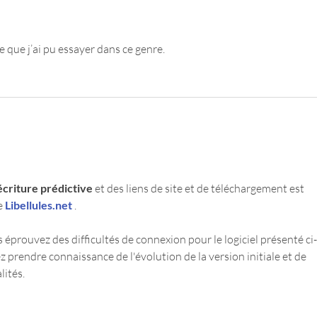
e que j’ai pu essayer dans ce genre.
'écriture prédictive
 et des liens de site et de téléchargement est 
e 
Libellules.net
. 
 éprouvez des difficultés de connexion pour le logiciel présenté ci-
 prendre connaissance de l'évolution de la version initiale et de 
lités.