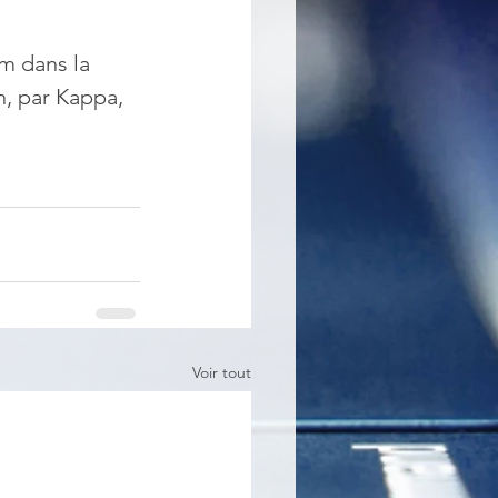
um dans la 
n, par Kappa, 
Voir tout