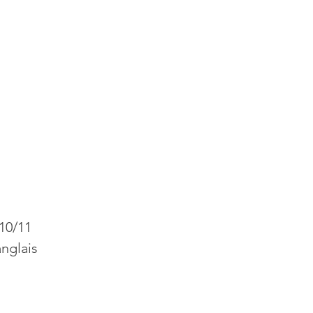
10/11
anglais