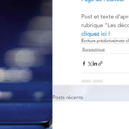
Post et texte d'apr
rubrique "Les déco
cliquez ici !
Écriture prédictive
mots-cl
Bureautique
Posts récents