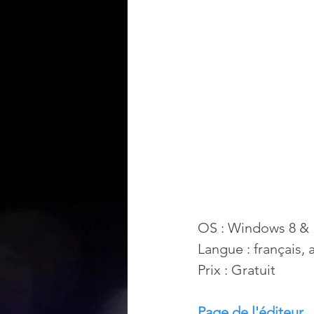
OS : Windows 8 & 
Langue : français, 
Prix : Gratuit
Page de l'éditeur