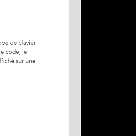
ppe de clavier 
e code, le 
ffiché sur une 