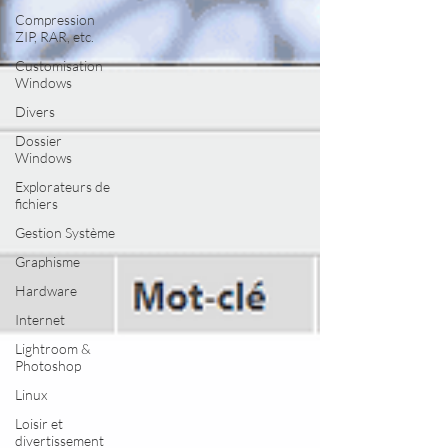
Compression
ZIP, RAR, etc.
Customisation
Windows
Divers
Dossier
Windows
Explorateurs de
fichiers
Gestion Système
Graphisme
Hardware
Internet
Lightroom &
Photoshop
Linux
Loisir et
divertissement