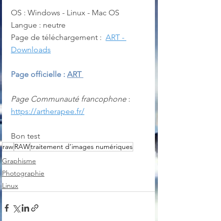
OS : Windows - Linux - Mac OS
Langue : neutre
Page de téléchargement :  
ART - 
Downloads
Page officielle : 
ART 
Page Communauté francophone
 : 
https://artherapee.fr/
Bon test 
raw
RAW
traitement d’images numériques
Graphisme
Photographie
Linux