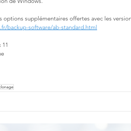
tion de Windows.
les options supplémentaires offertes avec les versio
.fr/backup-software/ab-standard.html
 11
ue
clonage