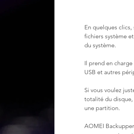
En quelques clics,
fichiers système et
du système.
Il prend en charge
USB et autres pér
Si vous voulez just
totalité du disque
une partition. 
AOMEI Backupper S