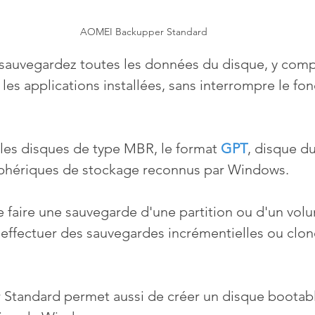
AOMEI Backupper Standard
 sauvegardez toutes les données du disque, y compr
 les applications installées, sans interrompre le f
 les disques de type MBR, le format 
GPT
, disque du
iphériques de stockage reconnus par Windows.
e faire une sauvegarde d'une partition ou d'un volu
, effectuer des sauvegardes incrémentielles ou clon
tandard permet aussi de créer un disque bootabl