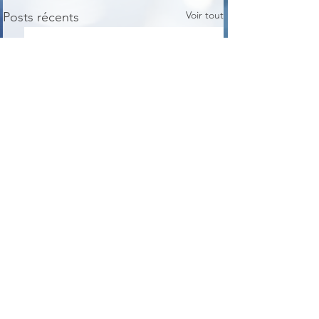
Voir tout
Posts récents
Commentaires
RAMagic