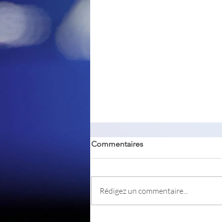
Commentaires
Rédigez un commentaire...
Blender - une suite