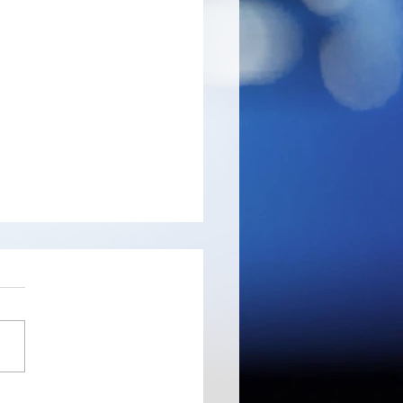
anvas - programme de