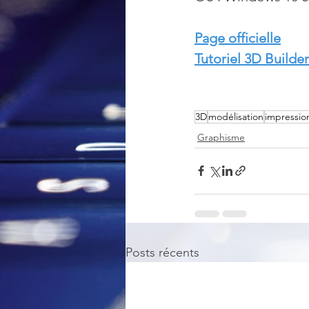
Page officielle
Tutoriel 3D Builder
3D
modélisation
impressio
Graphisme
Posts récents