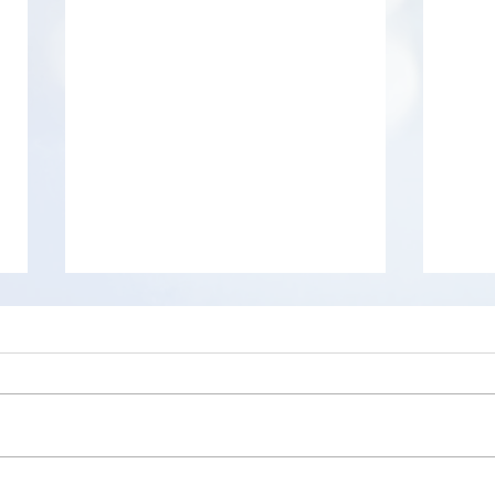
Wings 3D permet de s'initier
3D C