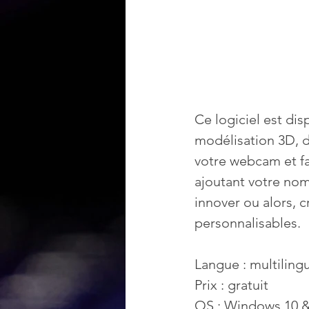
Ce logiciel est di
modélisation 3D, d
votre webcam et fa
ajoutant votre nom
innover ou alors, c
personnalisables.
Langue : multiling
Prix : gratuit
OS : Windows 10 &