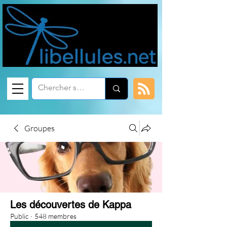
Groupes
Les découvertes de Kappa
Public
·
548 membres