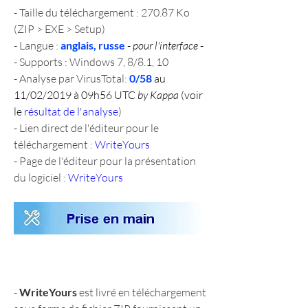
- Taille du téléchargement : 270.87 Ko 
(ZIP > EXE > Setup)
- Langue : 
anglais, russe
 - 
pour l'interface
 -
- Supports : Windows 7, 8/8.1, 10
- Analyse par VirusTotal: 
0/58
 au 
11/02/2019 à 09h56 UTC 
by Kappa
 (voir 
le 
résultat de l'analyse
)
- Lien direct de l'éditeur pour le 
téléchargement : 
WriteYours
- Page de l'éditeur pour la présentation 
du logiciel : 
WriteYours
- 
WriteYours
 est livré en téléchargement 