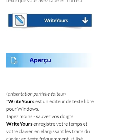
texte que vous avez tapé est correct.
(
présentation partielle éditeur
)
"
WriteYours
 est un éditeur de texte libre 
pour Windows.
Tapez moins - sauvez vos doigts !
WriteYours
 enregistre votre temps et 
votre clavier, en élargissant les traits du 
clavier en texte fréquemment utilisé. 