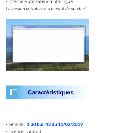
- Interface utilisateur multilingue.
La version portable sera bientôt disponible
.
"
- Version : 
1.30 buil 43 du 11/02/2019
- Licence : Gratuit