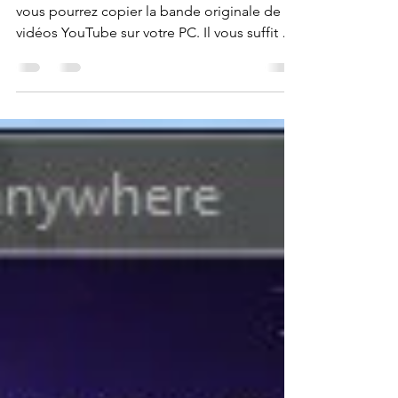
vos vidéos en MP3
Avec le programme gratuit YouTube To MP3
vous pourrez copier la bande originale de
vidéos YouTube sur votre PC. Il vous suffit de
faire...