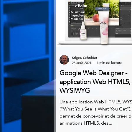
Krigou Schnider
23 août 2021
1 min de lecture
Google Web Designer -
application Web HTML5,
WYSIWYG
Une application Web HTML5, WY
("What You See Is What You Get"),
permet de concevoir et de créer d
animations HTML5, des...