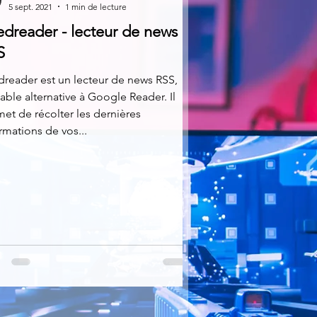
5 sept. 2021
1 min de lecture
edreader - lecteur de news
S
reader est un lecteur de news RSS,
table alternative à Google Reader. Il
et de récolter les dernières
rmations de vos...