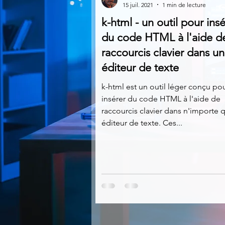
15 juil. 2021
1 min de lecture
k-html - un outil pour insé
Multimedia
Navigateurs
du code HTML à l'aide d
raccourcis clavier dans un
éditeur de texte
Photographie
Réseaux
k-html est un outil léger conçu po
insérer du code HTML à l'aide de
Video
Logiciels les plu
raccourcis clavier dans n'importe 
éditeur de texte. Ces...