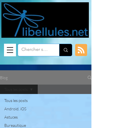
Blog
Tous les posts
Tous les posts
Android, iOS
Astuces
Bureautique