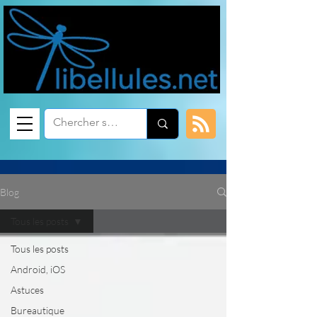
Blog
Tous les posts
Tous les posts
Android, iOS
Astuces
Bureautique