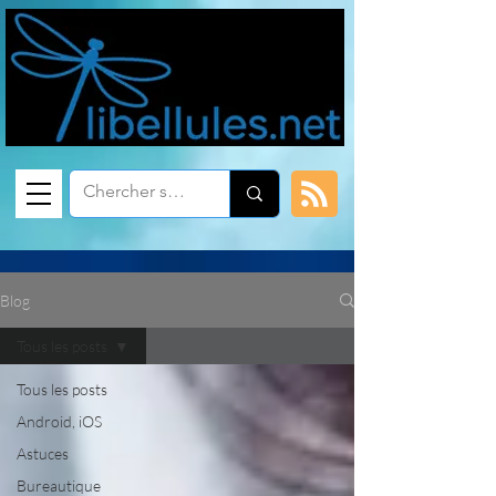
Blog
Tous les posts
Tous les posts
Android, iOS
Astuces
Bureautique