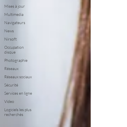
Mises à jour
Multimedia
Navigateurs
News
Nirsoft
Occupation
disque
Photographie
Réseaux
Réseaux sociaux
Sécurité
Services en ligne
Video
Logiciels les plus
recherchés