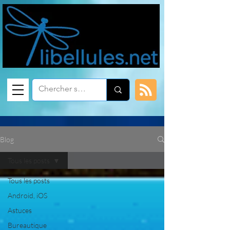
Blog
Tous les posts
Tous les posts
Android, iOS
Astuces
Bureautique