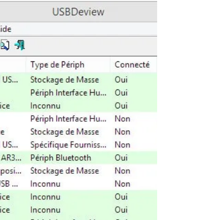
Desk Drive est un logiciel qui ajoute des
raccourcis pratiques sur votre bureau de
votre clé USB, de vos disques durs externes,
lecteurs...