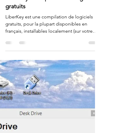
Krigou Schnider
13 sept. 2021
1 min de lecture
LiberKey - compilation de logiciels
gratuits
LiberKey est une compilation de logiciels
gratuits, pour la plupart disponibles en
français, installables localement (sur votre
machine)...