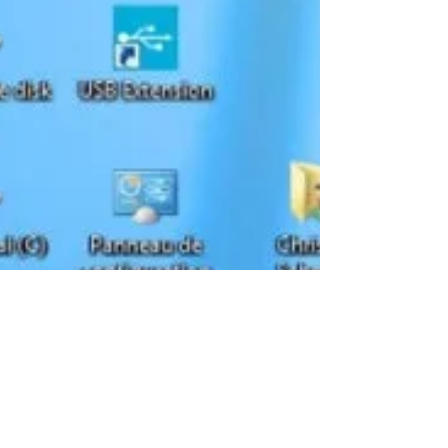
USBDeview liste les périphériques USB
connectés ou ayant été installés sur votre
machine. De nombreuses informations (pas
toujours...