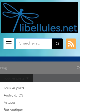
Blog
Tous les posts
Tous les posts
Android, iOS
Astuces
Bureautique