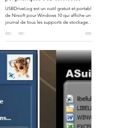
USBDriveLog - journal des
périphériques USB connectés
USBDriveLog est un outil gratuit et portable
de Nirsoft pour Windows 10 qui affiche un
journal de tous les supports de stockage
USB...