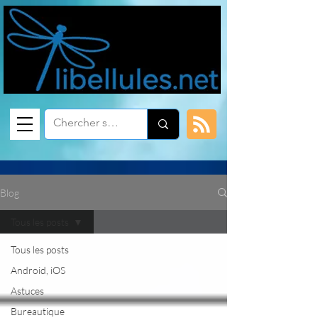
Blog
Tous les posts
Tous les posts
Android, iOS
Astuces
Bureautique