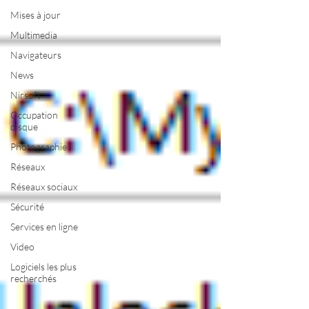
Mises à jour
Multimedia
Navigateurs
News
Nirsoft
Occupation
disque
Photographie
Réseaux
Réseaux sociaux
Sécurité
Services en ligne
Video
Logiciels les plus
recherchés