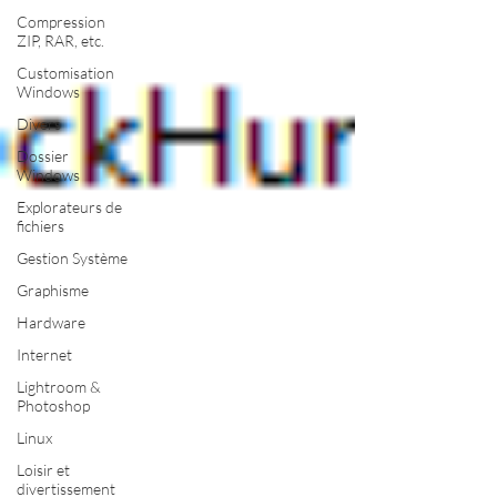
Compression
ZIP, RAR, etc.
Customisation
Windows
Divers
Dossier
Windows
Explorateurs de
fichiers
Gestion Système
Graphisme
Hardware
Internet
Lightroom &
Photoshop
Linux
Loisir et
divertissement